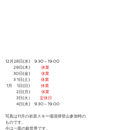
12月28日(水)　9:30～19:00
       29日(木)　      
休業
　　30日(金)　     
 休業
　　3 1日(土)　      
休業
 1月    1日(日)　      
休業
　      2日(月)　     
 休業
　      3日(火）　  
 定休日
　      4日(水)　9:30～19:00
写真は11月の岩原スキー場清掃登山参加時の
ものです。
今は一面の銀世界です。　