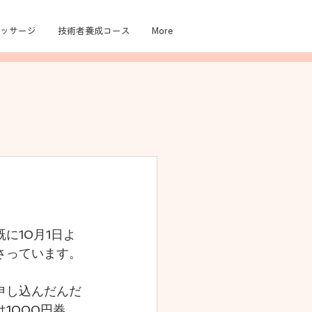
ッサージ
技術者養成コース
More
に10月1日よ
さっています。
申し込んだんだ
1000円券、