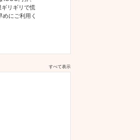
限ギリギリで慌
早めにご利用く
すべて表示